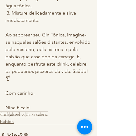
água tônica.
 3. Misture delicadamente e sirva 
imediatamente.
Ao saborear seu Gin Tônica, imagine-
se naqueles salões distantes, envolvido 
pelo mistério, pela história e pela 
paixão que essa bebida carrega. E, 
enquanto desfruta este drink, celebre 
os pequenos prazeres da vida. Saúde! 
🍸
Com carinho,
Nina Piccini
drink
alcoólico
Baixa caloria
Bebida