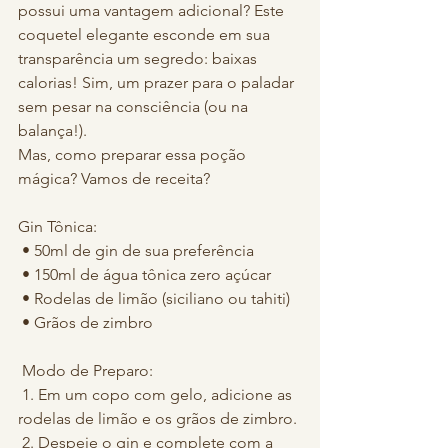
possui uma vantagem adicional? Este 
coquetel elegante esconde em sua 
transparência um segredo: baixas 
calorias! Sim, um prazer para o paladar 
sem pesar na consciência (ou na 
balança!).
Mas, como preparar essa poção 
mágica? Vamos de receita?
Gin Tônica:
 • 50ml de gin de sua preferência
 • 150ml de água tônica zero açúcar
 • Rodelas de limão (siciliano ou tahiti)
 • Grãos de zimbro
 Modo de Preparo:
 1. Em um copo com gelo, adicione as 
rodelas de limão e os grãos de zimbro.
 2. Despeje o gin e complete com a 